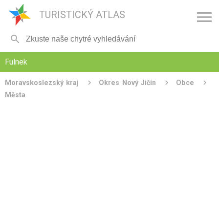

TURISTICKÝ ATLAS

Fulnek
Moravskoslezský kraj
Okres Nový Jičín
Obce
Města