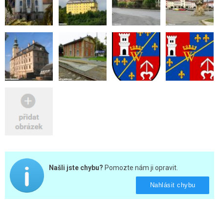
Našli jste chybu?
Pomozte nám ji opravit.
Nahlásit chybu