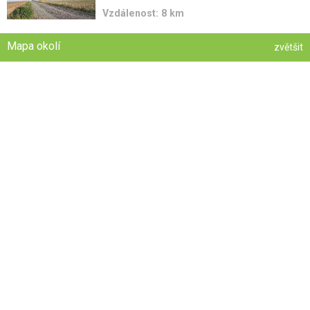
Vzdálenost: 8 km
Mapa okolí
zvětšit