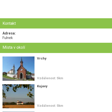
Kontakt
Adresa:
Fulnek
Místa v okolí
Vrchy
Vzdálenost: 5km
Kujavy
Vzdálenost: 5km