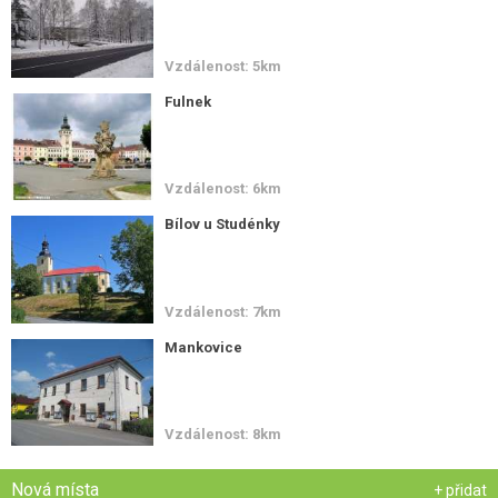
Vzdálenost: 5km
Fulnek
Vzdálenost: 6km
Bílov u Studénky
Vzdálenost: 7km
Mankovice
Vzdálenost: 8km
Nová místa
+ přidat