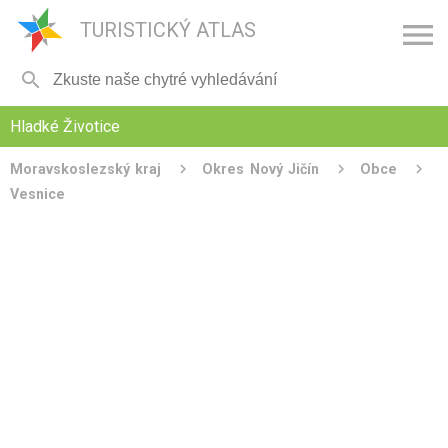

TURISTICKÝ ATLAS

Hladké Životice
Moravskoslezský kraj
Okres Nový Jičín
Obce
Vesnice