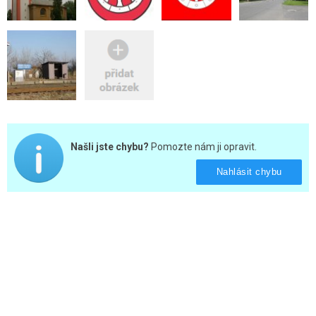
Našli jste chybu?
Pomozte nám ji opravit.
Nahlásit chybu