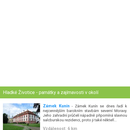
Hladké Životice - památky a zajímavosti v okolí
Zámek Kunín
- Zámek Kunín se dnes řadí k
nejcennějším barokním stavbám severní Moravy.
Jeho zahradní průčelí nápadně připomíná slavnou
salcburskou rezidenci, proto ji také někteří...
Vzdálenost: 6 km