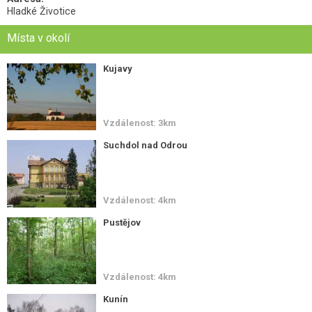
Hladké Životice
Místa v okolí
Kujavy
Vzdálenost: 3km
Suchdol nad Odrou
Vzdálenost: 4km
Pustějov
Vzdálenost: 4km
Kunín