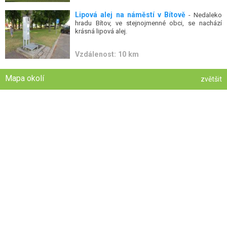
Lipová alej na náměstí v Bítově
- Nedaleko
hradu Bítov, ve stejnojmenné obci, se nachází
krásná lipová alej.
Vzdálenost: 10 km
Mapa okolí
zvětšit