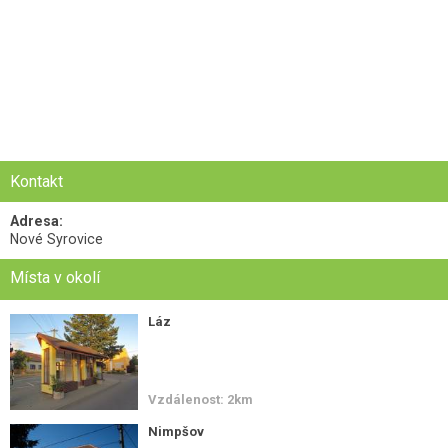
Kontakt
Adresa:
Nové Syrovice
Místa v okolí
Láz
Vzdálenost: 2km
Nimpšov