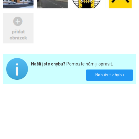
Našli jste chybu?
Pomozte nám ji opravit.
Nahlásit chybu