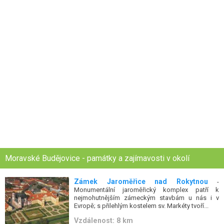
Moravské Budějovice - památky a zajímavosti v okolí
Zámek Jaroměřice nad Rokytnou
-
Monumentální jaroměřický komplex patří k
nejmohutnějším zámeckým stavbám u nás i v
Evropě; s přilehlým kostelem sv. Markéty tvoří...
Vzdálenost: 8 km