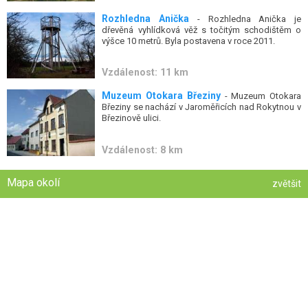
Rozhledna Anička
- Rozhledna Anička je
dřevěná vyhlídková věž s točitým schodištěm o
výšce 10 metrů. Byla postavena v roce 2011.
Vzdálenost: 11 km
Muzeum Otokara Březiny
- Muzeum Otokara
Březiny se nachází v Jaroměřicích nad Rokytnou v
Březinově ulici.
Vzdálenost: 8 km
Mapa okolí
zvětšit