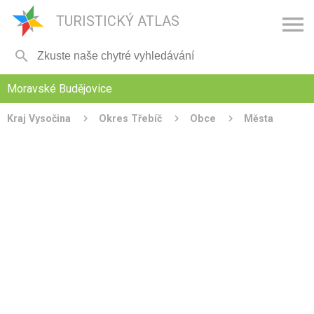

TURISTICKÝ ATLAS

Moravské Budějovice
Kraj Vysočina
Okres Třebíč
Obce
Města