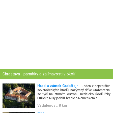
Chrastava - památky a zajímavosti v okolí
Hrad a zámek Grabštejn
- Jeden z nejstarších
severočeských hradů, nazývaný dříve Grafenstein,
se tyčí na strmém ostrohu nedaleko údolí řeky
Lužické Nisy poblíž hranic s Německem a...
Vzdálenost: 8 km