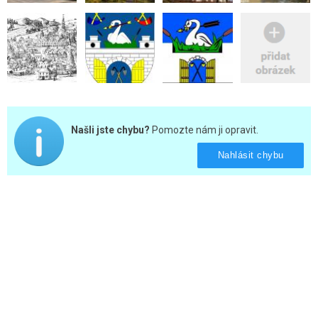
Našli jste chybu?
Pomozte nám ji opravit.
Nahlásit chybu