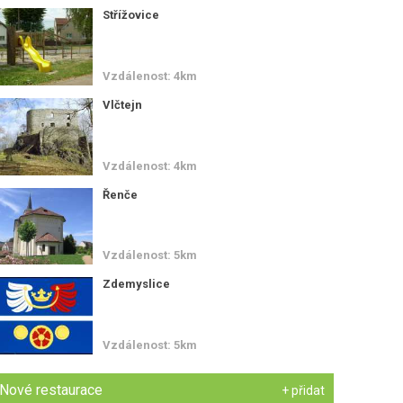
Střížovice
Vzdálenost: 4km
Vlčtejn
Vzdálenost: 4km
Řenče
Vzdálenost: 5km
Zdemyslice
Vzdálenost: 5km
Nové restaurace
+ přidat