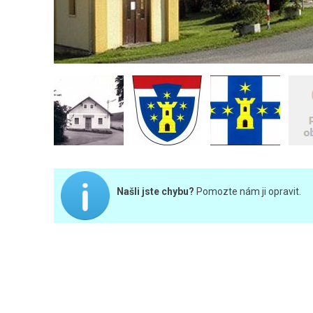
Našli jste chybu?
Pomozte nám ji opravit.