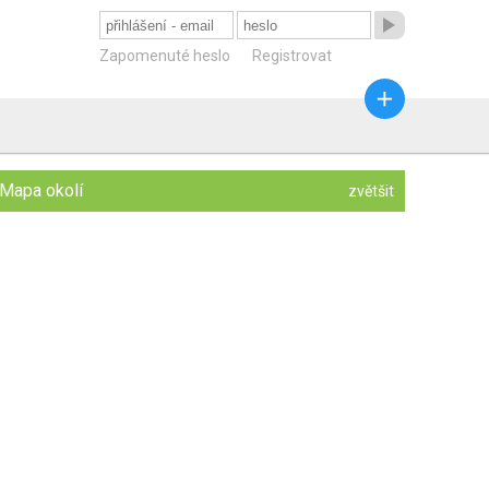

Zapomenuté heslo
Registrovat

Mapa okolí
zvětšit