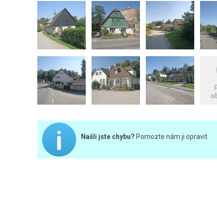
Našli jste chybu?
Pomozte nám ji opravit.