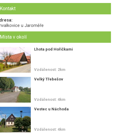
Kontakt
dresa:
hvalkovice u Jaroměře
Místa v okolí
Lhota pod Hořičkami
Vzdálenost: 2km
Velký Třebešov
Vzdálenost: 4km
Vestec u Náchoda
Vzdálenost: 4km