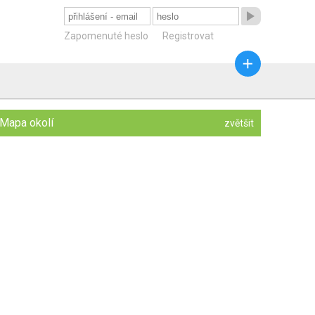

Zapomenuté heslo
Registrovat

Mapa okolí
zvětšit