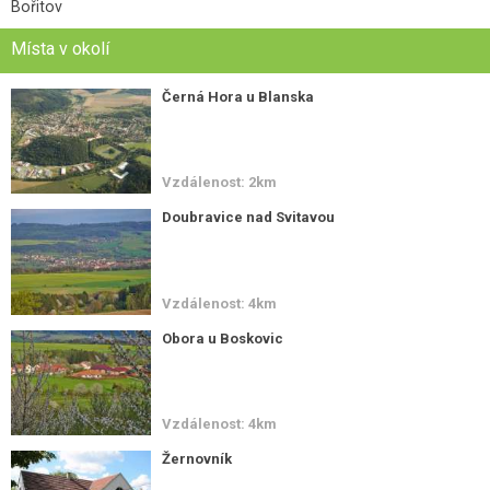
Bořitov
Místa v okolí
Černá Hora u Blanska
Vzdálenost: 2km
Doubravice nad Svitavou
Vzdálenost: 4km
Obora u Boskovic
Vzdálenost: 4km
Žernovník