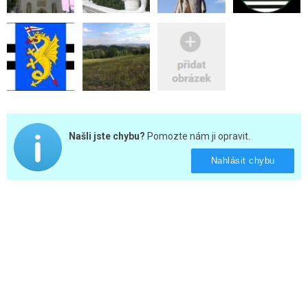
Našli jste chybu?
Pomozte nám ji opravit.
Nahlásit chybu