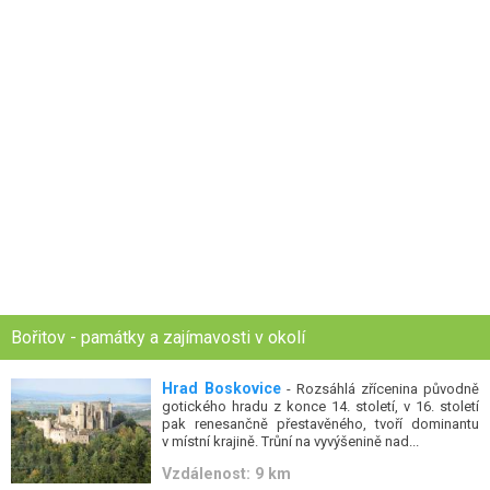
Bořitov - památky a zajímavosti v okolí
Hrad Boskovice
- Rozsáhlá zřícenina původně
gotického hradu z konce 14. století, v 16. století
pak renesančně přestavěného, tvoří dominantu
v místní krajině. Trůní na vyvýšenině nad...
Vzdálenost: 9 km