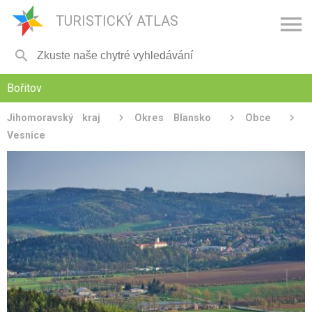

TURISTICKÝ ATLAS

Bořitov
Jihomoravský kraj
Okres Blansko
Obce
Vesnice