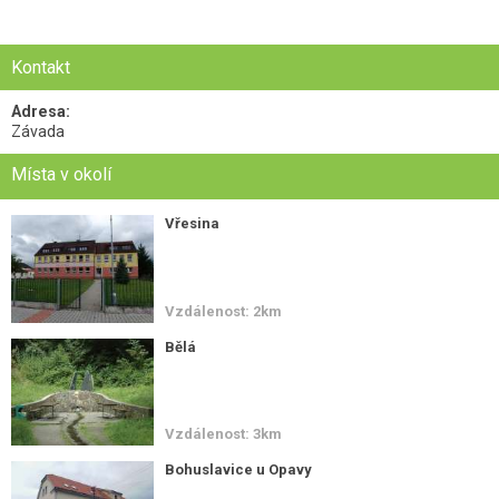
Kontakt
Adresa:
Závada
Místa v okolí
Vřesina
Vzdálenost: 2km
Bělá
Vzdálenost: 3km
Bohuslavice u Opavy