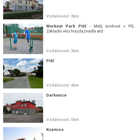
Vzdálenost: 3km
Workout Park Pišť
- Malý workout v Píšti.
Základní věci hrazda,bradla atd.
Vzdálenost: 3km
Píšť
Vzdálenost: 4km
Darkovice
Vzdálenost: 5km
Kozmice