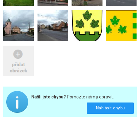
Našli jste chybu?
Pomozte nám ji opravit.
Nahlásit chybu