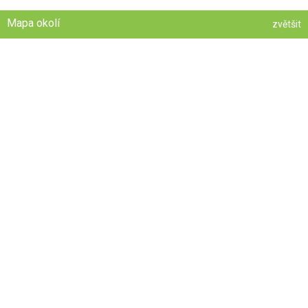
Mapa okolí
zvětšit