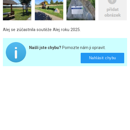
Alej se zúčastnila soutěže Alej roku 2025.
Našli jste chybu?
Pomozte nám ji opravit.
Nahlásit chybu