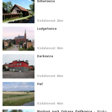
Šilheřovice
Vzdálenost: 2km
Ludgeřovice
Vzdálenost: 3km
Darkovice
Vzdálenost: 4km
Hať
Vzdálenost: 4km
Workout park Ostrava Petřkovice
- Workout