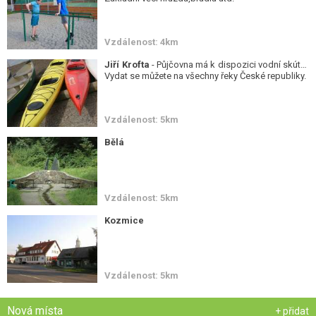
Vzdálenost: 4km
Jiří Krofta
- Půjčovna má k dispozici vodní skútry.
Vydat se můžete na všechny řeky České republiky.
Vzdálenost: 5km
Bělá
Vzdálenost: 5km
Kozmice
Vzdálenost: 5km
Nová místa
+ přidat