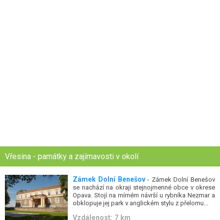
Vřesina - památky a zajímavosti v okolí
Zámek Dolní Benešov
- Zámek Dolní Benešov
se nachází na okraji stejnojmenné obce v okrese
Opava. Stojí na mírném návrší u rybníka Nezmar a
obklopuje jej park v anglickém stylu z přelomu...
Vzdálenost: 7 km