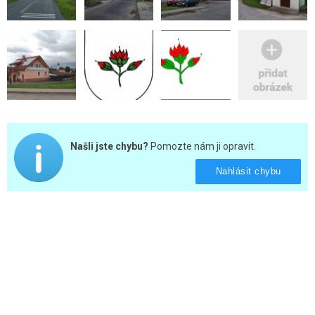
Našli jste chybu?
Pomozte nám ji opravit.
Nahlásit chybu