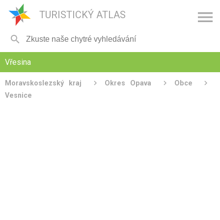

TURISTICKÝ ATLAS

Vřesina
Moravskoslezský kraj
Okres Opava
Obce
Vesnice