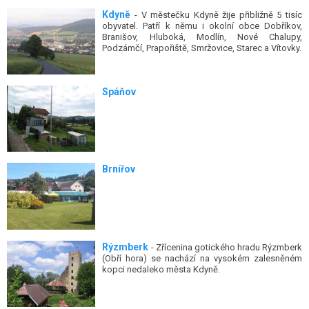
Kdyně
- V městečku Kdyně žije přibližně 5 tisíc
obyvatel. Patří k němu i okolní obce Dobříkov,
Branišov, Hluboká, Modlín, Nové Chalupy,
Podzámčí, Prapořiště, Smržovice, Starec a Vítovky.
Spáňov
Brnířov
Rýzmberk
- Zřícenina gotického hradu Rýzmberk
(Obří hora) se nachází na vysokém zalesněném
kopci nedaleko města Kdyně.