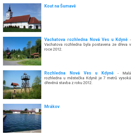
Kout na Šumavě
Vachatova rozhledna Nová Ves u Kdyně
-
Vachatova rozhledna byla postavena ze dřeva v
roce 2012.
Rozhledna Nová Ves u Kdyně
- Malá
rozhledna u městečka Kdyně je 7 metrů vysoká
dřevěná stavba z roku 2012.
Mrákov