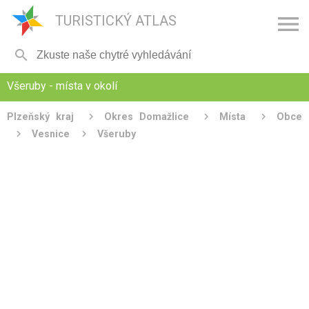

TURISTICKÝ ATLAS

Všeruby - místa v okolí
Plzeňský kraj
Okres Domažlice
Místa
Obce
Vesnice
Všeruby