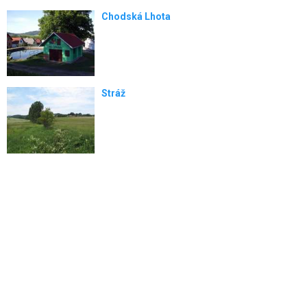
Chodská Lhota
Stráž