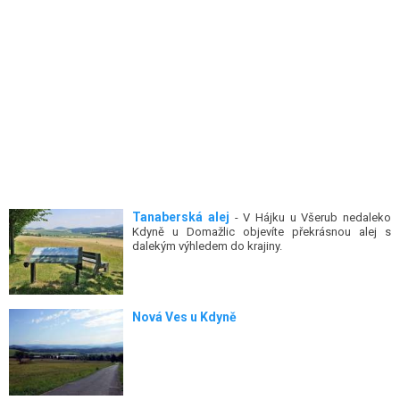
Tanaberská alej
- V Hájku u Všerub nedaleko
Kdyně u Domažlic objevíte překrásnou alej s
dalekým výhledem do krajiny.
Nová Ves u Kdyně