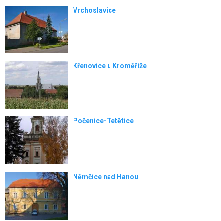
Vrchoslavice
Křenovice u Kroměříže
Počenice-Tetětice
Němčice nad Hanou