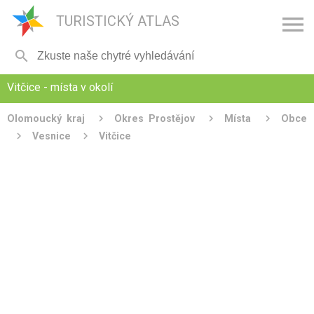

TURISTICKÝ ATLAS

Vitčice - místa v okolí
Olomoucký kraj
Okres Prostějov
Místa
Obce
Vesnice
Vitčice