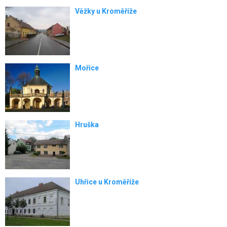
Věžky u Kroměříže
Mořice
Hruška
Uhřice u Kroměříže