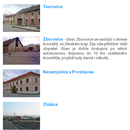
Tvorovice
Zborovice
- Obec Zborovice se nachází v okrese
Kroměříž, ve Zlínském kraji. Žije zde přibližně 1600
obyvatel. Obec je dobře dostupná po silnici
autobusovou dopravou do 10 km vzdáleného
Kroměříže, projíždí tudy denně i několik...
Nezamyslice u Prostějova
Zlobice