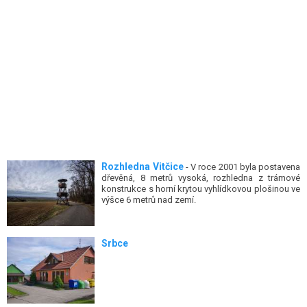
Rozhledna Vitčice
- V roce 2001 byla postavena
dřevěná, 8 metrů vysoká, rozhledna z trámové
konstrukce s horní krytou vyhlídkovou plošinou ve
výšce 6 metrů nad zemí.
Srbce