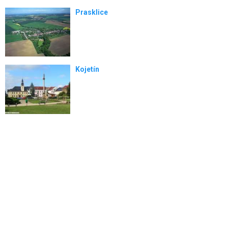
Prasklice
Kojetín