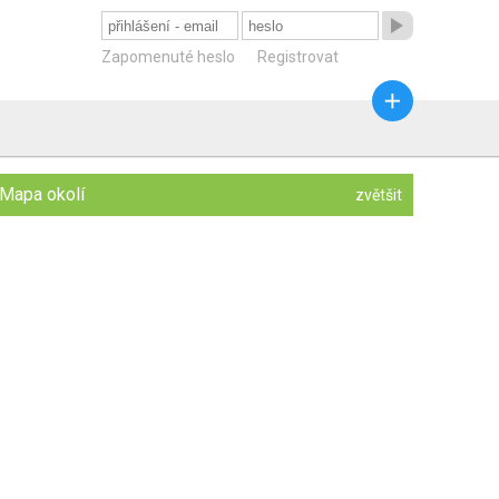

Zapomenuté heslo
Registrovat

Mapa okolí
zvětšit