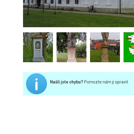
Našli jste chybu?
Pomozte nám ji opravit.