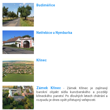
Budiměřice
Netřebice u Nymburka
Křinec
Zámek Křinec
- Zámek Křinec je zajímavý
barokní objekt sídla kuncberského a později
křineckého panství. Po dlouhých letech chátrání a
rozpadu je dnes opět přístupný veřejnosti.