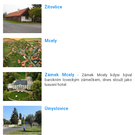
Žitovlice
Mcely
Zámek Mcely
- Zámek Mcely kdysi býval
barokním loveckým zámečkem, dnes slouží jako
luxusní hotel.
Úmyslovice