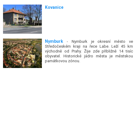
Kovanice
Nymburk
- Nymburk je okresní město ve
Středočeském kraji na řece Labe. Leží 45 km
východně od Prahy. Žije zde přibližně 14 tisíc
obyvatel. Historické jádro města je městskou
památkovou zónou.