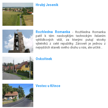
Hrubý Jeseník
Rozhledna Romanka
- Rozhledna Romanka
patří k těm neobvyklým technickým řešením
vyhlídkových věží, za kterými putují stovky
výletníků z celé republiky. Zároveň je jednou z
nejvyšších staveb svého druhu u nás, ale určité...
Oskořínek
Vestec u Křince