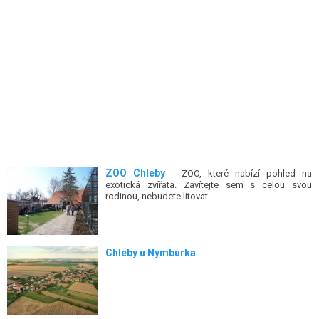
ZOO Chleby
- ZOO, které nabízí pohled na
exotická zvířata. Zavítejte sem s celou svou
rodinou, nebudete litovat.
Chleby u Nymburka