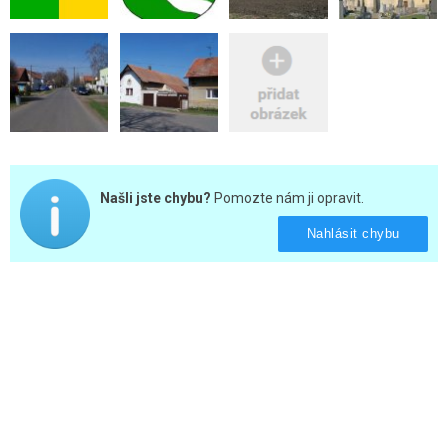
Našli jste chybu?
Pomozte nám ji opravit.
Nahlásit chybu