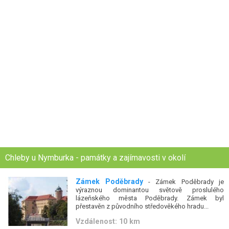
Chleby u Nymburka - památky a zajímavosti v okolí
Zámek Poděbrady
- Zámek Poděbrady je
výraznou dominantou světově proslulého
lázeňského města Poděbrady. Zámek byl
přestavěn z původního středověkého hradu...
Vzdálenost: 10 km