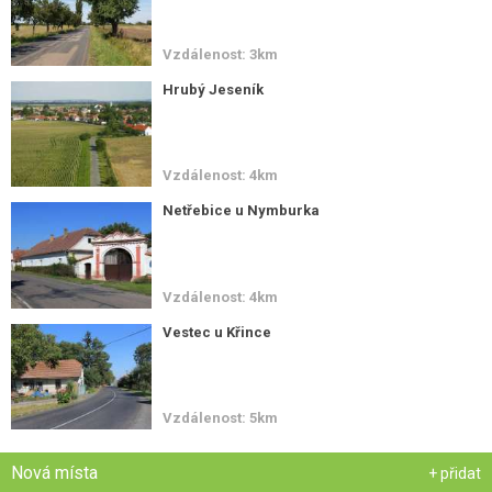
Vzdálenost: 3km
Hrubý Jeseník
Vzdálenost: 4km
Netřebice u Nymburka
Vzdálenost: 4km
Vestec u Křince
Vzdálenost: 5km
Nová místa
+ přidat