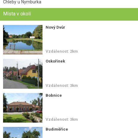
Chleby u Nymburka
Místa v okolí
Nový Dvůr
Vzdálenost: 2km
Oskořínek
Vzdálenost: 3km
Bobnice
Vzdálenost: 3km
Budiměřice