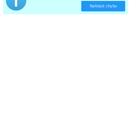
Nahlásit chybu