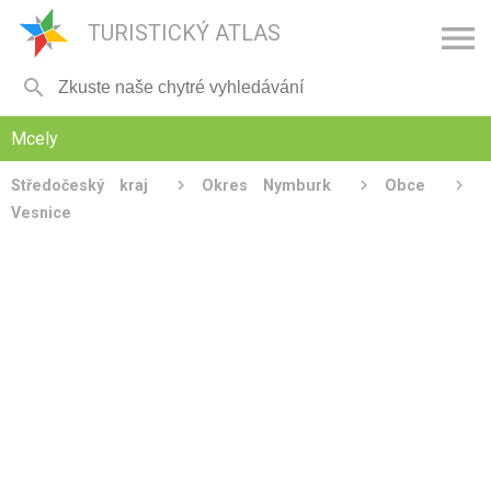

TURISTICKÝ ATLAS

Mcely
Středočeský kraj
Okres Nymburk
Obce
Vesnice