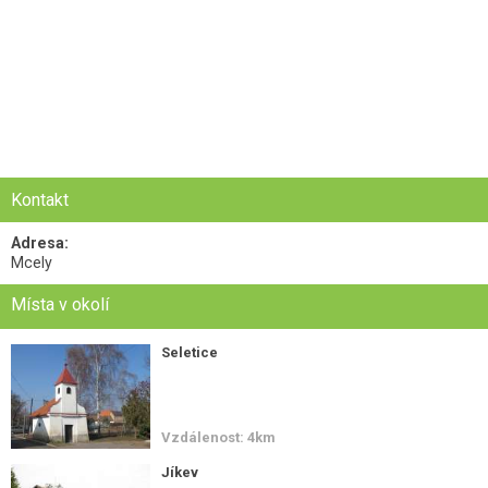
Kontakt
Adresa:
Mcely
Místa v okolí
Seletice
Vzdálenost: 4km
Jíkev