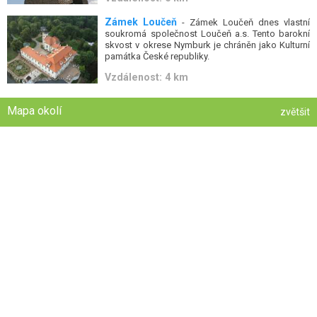
Zámek Loučeň
- Zámek Loučeň dnes vlastní
soukromá společnost Loučeň a.s. Tento barokní
skvost v okrese Nymburk je chráněn jako Kulturní
památka České republiky.
Vzdálenost: 4 km
Mapa okolí
zvětšit