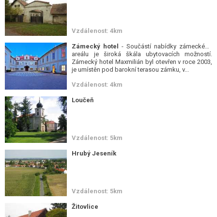
Vzdálenost: 4km
Zámecký hotel
- Součástí nabídky zámeckého
areálu je široká škála ubytovacích možností.
Zámecký hotel Maxmilián byl otevřen v roce 2003,
je umístěn pod barokní terasou zámku, v...
Vzdálenost: 4km
Loučeň
Vzdálenost: 5km
Hrubý Jeseník
Vzdálenost: 5km
Žitovlice