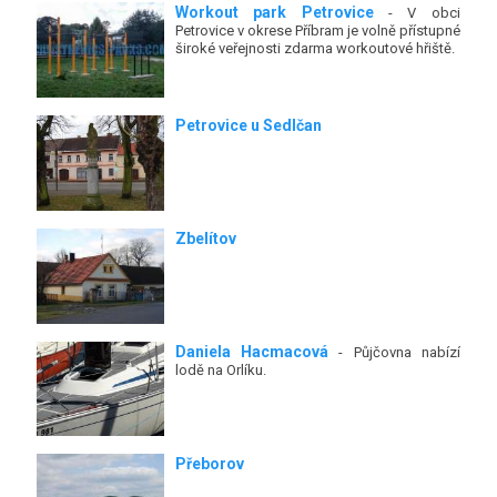
Workout park Petrovice
- V obci
Petrovice v okrese Příbram je volně přístupné
široké veřejnosti zdarma workoutové hřiště.
Petrovice u Sedlčan
Zbelítov
Daniela Hacmacová
- Půjčovna nabízí
lodě na Orlíku.
Přeborov