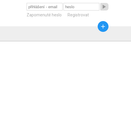

Zapomenuté heslo
Registrovat
