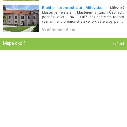
Klášter premostrátů Milevsko
- Milevský
klášter je nejstarším klášterem v jižních Čechách,
pochází z let 1184 – 1187. Zakladatelem tohoto
významného premonstrátského kláštera byl pán...
Vzdálenost: 6 km
Mapa okolí
zvětšit