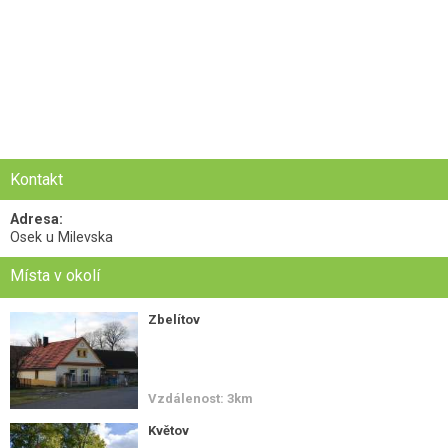
Kontakt
Adresa:
Osek u Milevska
Místa v okolí
Zbelítov
Vzdálenost: 3km
Květov