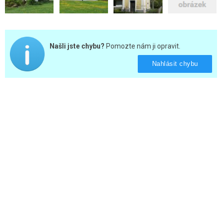
Našli jste chybu?
Pomozte nám ji opravit.
Nahlásit chybu