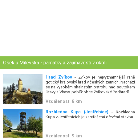
Osek u Milevska - památky a zajímavosti v okolí
Hrad Zvíkov
- Zvíkov je nejvýznamnější raně
gotický královský hrad v českých zemích. Nachází
se na vysokém skalnatém ostrohu nad soutokem
Otavy a Vltavy, poblíž obce Zvíkovské Podhradí...
Vzdálenost: 8 km
Rozhledna Kupa (Jestřebice)
- Rozhledna
Kupa v Jestřebicích je zastřešená dřevěná stavba.
Vzdálenost: 9 km