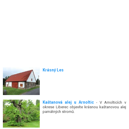
Krásný Les
Kaštanová alej u Arnoltic
- V Arnolticích v
okrese Liberec objevíte krásnou kaštanovou alej
památných stromů.