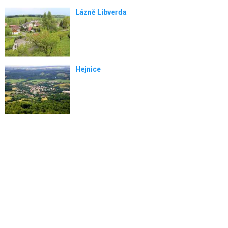
Lázně Libverda
Hejnice