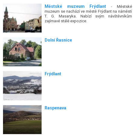
Městské muzeum Frýdlant
- Městské
muzeum se nachází ve městě Frýdlant na náměstí
T. G. Masaryka. Nabízí svým návštěvníkům
zajímavé stálé expozice.
Dolní Řasnice
Frýdlant
Raspenava