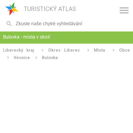

TURISTICKÝ ATLAS

Bulovka - místa v okolí
Liberecký kraj
Okres Liberec
Místa
Obce
Vesnice
Bulovka