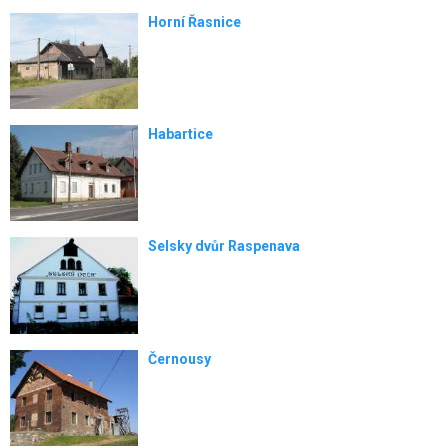
Horní Řasnice
Habartice
Selsky dvůr Raspenava
Černousy