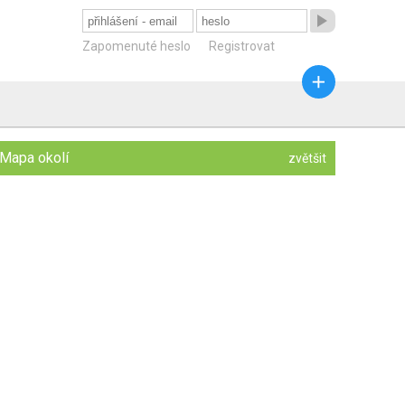

Zapomenuté heslo
Registrovat

Mapa okolí
zvětšit