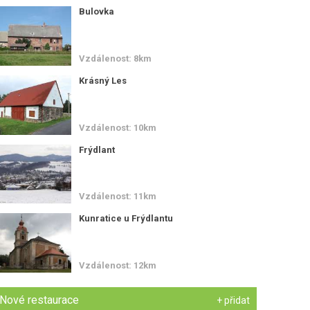
Bulovka
Vzdálenost: 8km
Krásný Les
Vzdálenost: 10km
Frýdlant
Vzdálenost: 11km
Kunratice u Frýdlantu
Vzdálenost: 12km
Nové restaurace
+ přidat