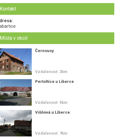
Kontakt
dresa:
abartice
Místa v okolí
Černousy
Vzdálenost: 2km
Pertoltice u Liberce
Vzdálenost: 5km
Višňová u Liberce
Vzdálenost: 7km