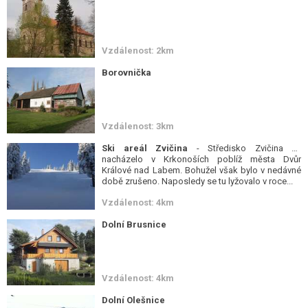
Vzdálenost: 2km
Borovnička
Vzdálenost: 3km
Ski areál Zvičina
- Středisko Zvičina se
nacházelo v Krkonoších poblíž města Dvůr
Králové nad Labem. Bohužel však bylo v nedávné
době zrušeno. Naposledy se tu lyžovalo v roce...
Vzdálenost: 4km
Dolní Brusnice
Vzdálenost: 4km
Dolní Olešnice