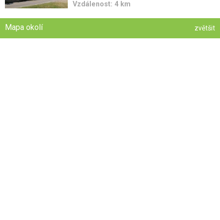
Vzdálenost: 4 km
Mapa okolí
zvětšit