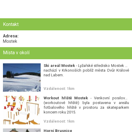
Kontakt
Adresa:
Mostek
Místa v okolí
Ski areál Mostek
- Lyžařské středisko Mostek se
nachází v Krkonoších poblíž města Dvůr Králové
nad Labem.
Vzdálenost: 1km
Workout hřiště Mostek
- Venkovní posilovna
(workoutové hřiště) byla postavena v areálu
fotbalového hřiště v prostoru za skateparkem
koncem roku 2015.
Vzdálenost: 1km
Horní Brusnice