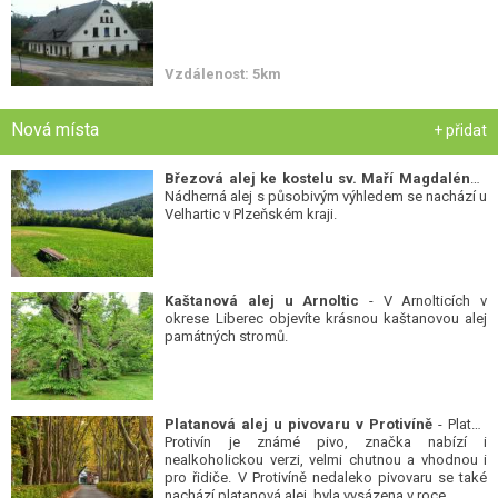
Vzdálenost: 5km
Nová místa
+ přidat
Březová alej ke kostelu sv. Maří Magdalény
-
Nádherná alej s působivým výhledem se nachází u
Velhartic v Plzeňském kraji.
Kaštanová alej u Arnoltic
- V Arnolticích v
okrese Liberec objevíte krásnou kaštanovou alej
památných stromů.
Platanová alej u pivovaru v Protivíně
- Platan
Protivín je známé pivo, značka nabízí i
nealkoholickou verzi, velmi chutnou a vhodnou i
pro řidiče. V Protivíně nedaleko pivovaru se také
nachází platanová alej, byla vysázena v roce...