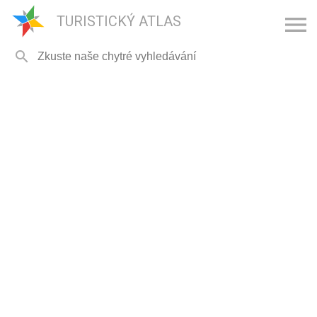

TURISTICKÝ ATLAS
