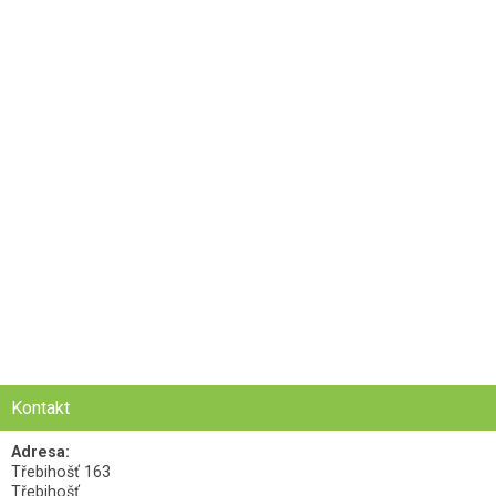
Kontakt
Adresa:
Třebihošť 163
Třebihošť