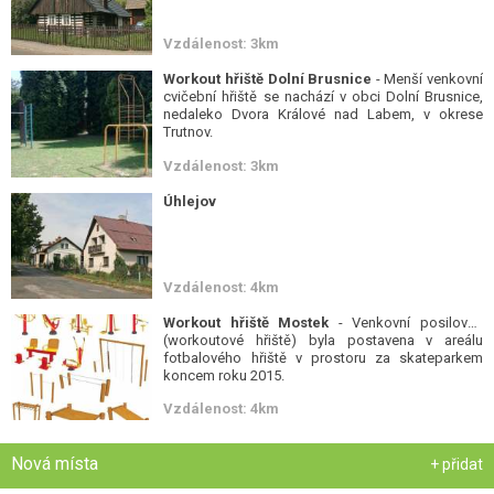
Vzdálenost: 3km
Workout hřiště Dolní Brusnice
- Menší venkovní
cvičební hřiště se nachází v obci Dolní Brusnice,
nedaleko Dvora Králové nad Labem, v okrese
Trutnov.
Vzdálenost: 3km
Úhlejov
Vzdálenost: 4km
Workout hřiště Mostek
- Venkovní posilovna
(workoutové hřiště) byla postavena v areálu
fotbalového hřiště v prostoru za skateparkem
koncem roku 2015.
Vzdálenost: 4km
Nová místa
+ přidat