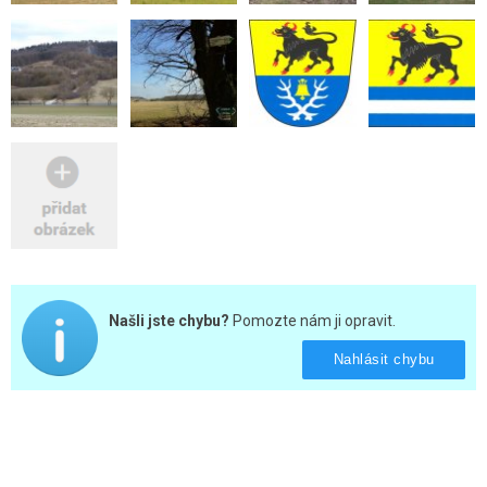
Našli jste chybu?
Pomozte nám ji opravit.
Nahlásit chybu