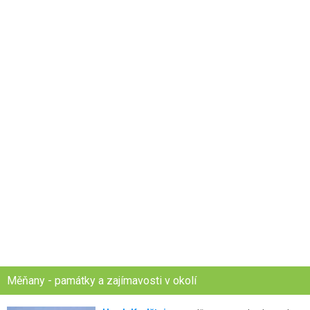
Měňany - památky a zajímavosti v okolí