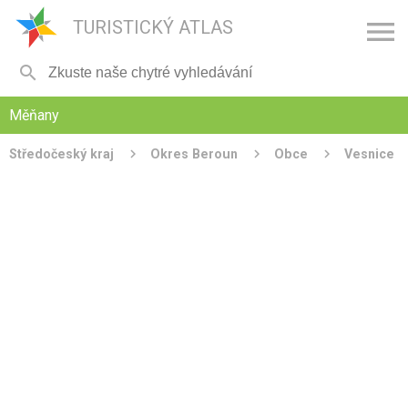

TURISTICKÝ ATLAS

Měňany
Středočeský kraj
Okres Beroun
Obce
Vesnice