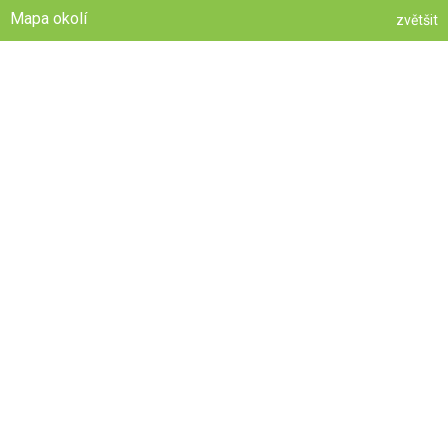
Mapa okolí
zvětšit