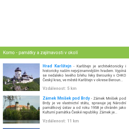
Korno - památky a zajímavosti v okolí
Hrad Karlštejn
- Karlštejn je architektonicky i
historicky naším nejvýznamnějším hradem. Vypíná
se nedaleko levého břehu řeky Berounky v CHKO
Český kras, ve městě Karlštejn v okrese Beroun...
Vzdálenost: 5 km
Zámek Mníšek pod Brdy
- Zámek Mníšek pod
Brdy je ve vlastnictví státu, spravuje jej Národní
památkový ústav a od roku 1958 je chráněn jako
Kulturní památka České republiky. Zámek je...
Vzdálenost: 11 km