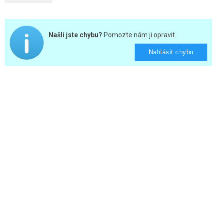
Našli jste chybu?
Pomozte nám ji opravit.
Nahlásit chybu