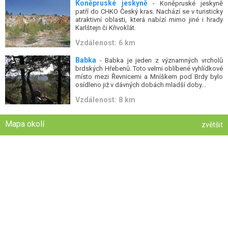
Koněpruské jeskyně
- Koněpruské jeskyně
patří do CHKO Český kras. Nachází se v turisticky
atraktivní oblasti, která nabízí mimo jiné i hrady
Karlštejn či Křivoklát.
Vzdálenost: 6 km
Babka
- Babka je jeden z významných vrcholů
brdských Hřebenů. Toto velmi oblíbené vyhlídkové
místo mezi Řevnicemi a Mníškem pod Brdy bylo
osídleno již v dávných dobách mladší doby...
Vzdálenost: 8 km
Mapa okolí
zvětšit