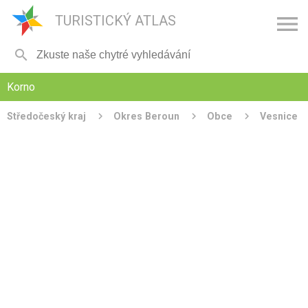

TURISTICKÝ ATLAS

Korno
Středočeský kraj
Okres Beroun
Obce
Vesnice