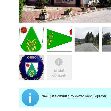
Našli jste chybu?
Pomozte nám ji opravit.