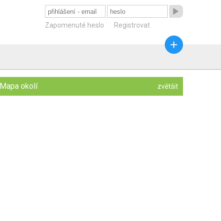

Zapomenuté heslo
Registrovat

Mapa okolí
zvětšit