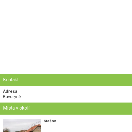
Kontakt
Adresa:
Bavoryně
Místa v okolí
Stašov