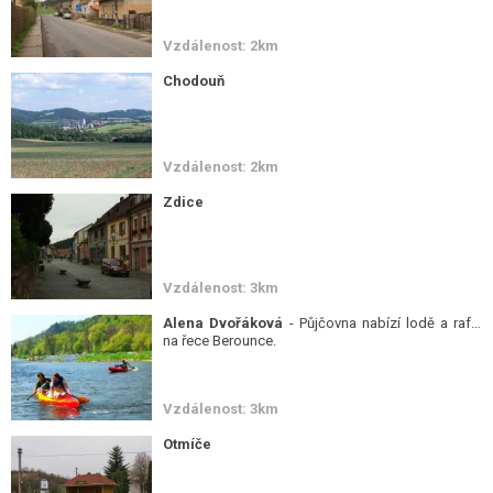
Vzdálenost: 2km
Chodouň
Vzdálenost: 2km
Zdice
Vzdálenost: 3km
Alena Dvořáková
- Půjčovna nabízí lodě a rafty
na řece Berounce.
Vzdálenost: 3km
Otmíče