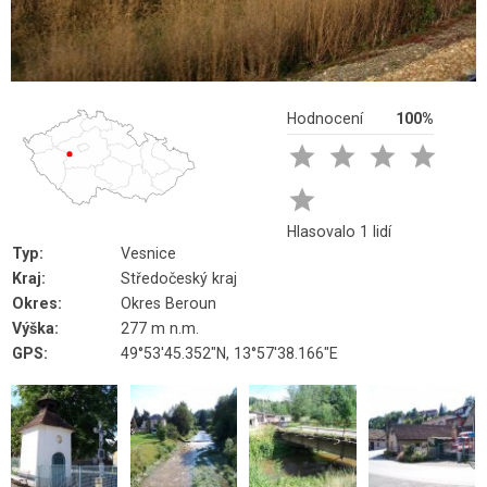
Hodnocení
100%





Hlasovalo 1 lidí
Typ:
Vesnice
Kraj:
Středočeský kraj
Okres:
Okres Beroun
Výška:
277 m n.m.
GPS:
49°53'45.352"N, 13°57'38.166"E