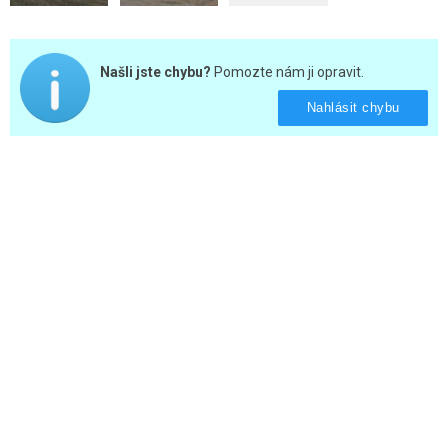
Našli jste chybu?
Pomozte nám ji opravit.
Nahlásit chybu