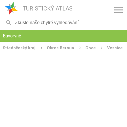

TURISTICKÝ ATLAS

Bavoryně
Středočeský kraj
Okres Beroun
Obce
Vesnice