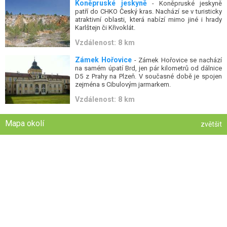
Koněpruské jeskyně
- Koněpruské jeskyně
patří do CHKO Český kras. Nachází se v turisticky
atraktivní oblasti, která nabízí mimo jiné i hrady
Karlštejn či Křivoklát.
Vzdálenost: 8 km
Zámek Hořovice
- Zámek Hořovice se nachází
na samém úpatí Brd, jen pár kilometrů od dálnice
D5 z Prahy na Plzeň. V současné době je spojen
zejména s Cibulovým jarmarkem.
Vzdálenost: 8 km
Mapa okolí
zvětšit