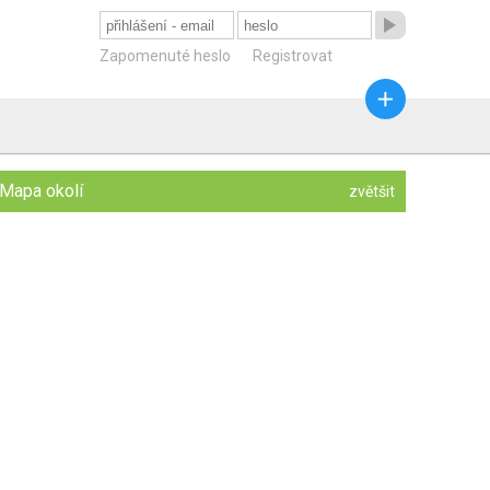

Zapomenuté heslo
Registrovat

Mapa okolí
zvětšit