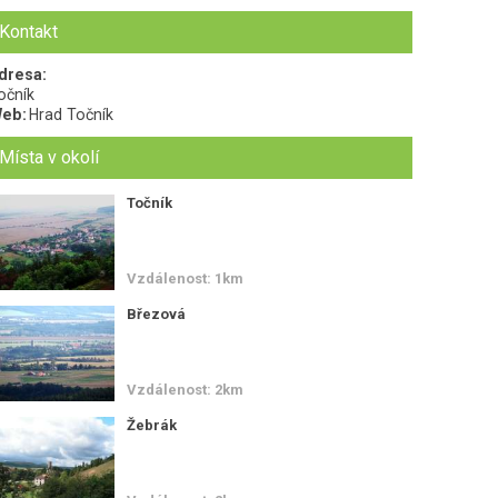
Kontakt
dresa:
očník
eb:
Hrad Točník
Místa v okolí
Točník
Vzdálenost: 1km
Březová
Vzdálenost: 2km
Žebrák