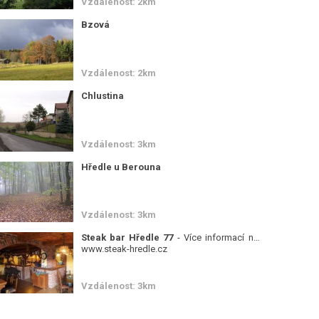
Vzdálenost: 2km
Bzová
Vzdálenost: 2km
Chlustina
Vzdálenost: 3km
Hředle u Berouna
Vzdálenost: 3km
Steak bar Hředle 77
- Více informací na :
www.steak-hredle.cz
Vzdálenost: 3km