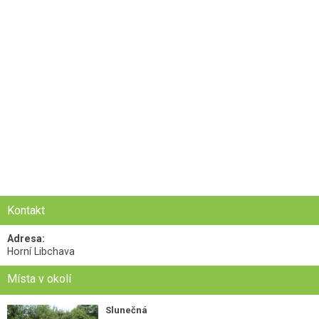
Kontakt
Adresa:
Horní Libchava
Místa v okolí
Slunečná