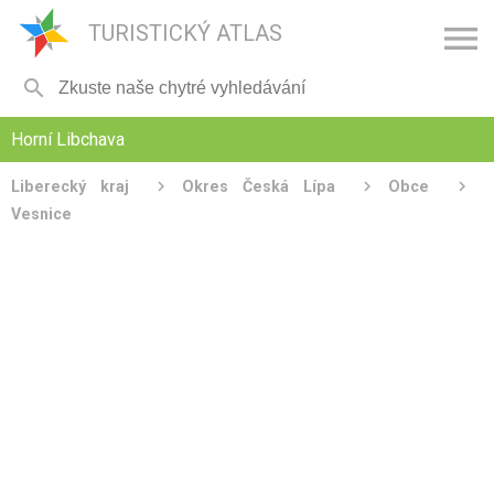

TURISTICKÝ ATLAS

Horní Libchava
Liberecký kraj
Okres Česká Lípa
Obce
Vesnice