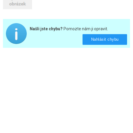
Našli jste chybu?
Pomozte nám ji opravit.
Nahlásit chybu