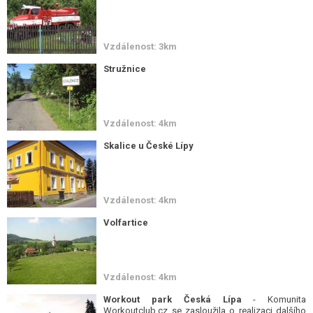
Vzdálenost: 3km
Stružnice
Vzdálenost: 4km
Skalice u České Lípy
Vzdálenost: 4km
Volfartice
Vzdálenost: 4km
Workout park Česká Lípa
- Komunita
Workoutclub.cz se zasloužila o realizaci dalšího