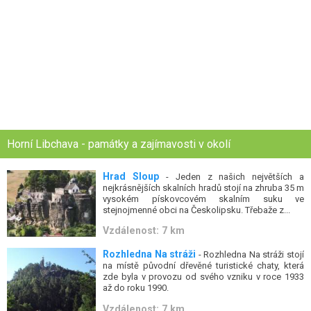
Horní Libchava - památky a zajímavosti v okolí
Hrad Sloup
- Jeden z našich největších a
nejkrásnějších skalních hradů stojí na zhruba 35 m
vysokém pískovcovém skalním suku ve
stejnojmenné obci na Českolipsku. Třebaže z...
Vzdálenost: 7 km
Rozhledna Na stráži
- Rozhledna Na stráži stojí
na místě původní dřevěné turistické chaty, která
zde byla v provozu od svého vzniku v roce 1933
až do roku 1990.
Vzdálenost: 7 km