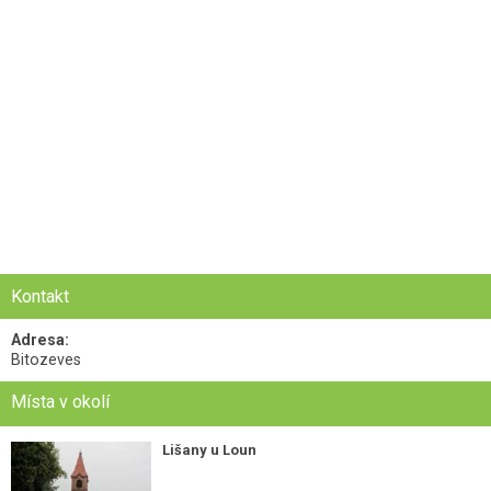
Kontakt
Adresa:
Bitozeves
Místa v okolí
Lišany u Loun