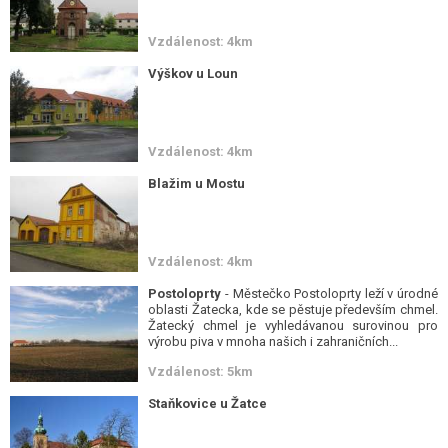
Vzdálenost: 4km
Výškov u Loun
Vzdálenost: 4km
Blažim u Mostu
Vzdálenost: 4km
Postoloprty
- Městečko Postoloprty leží v úrodné
oblasti Žatecka, kde se pěstuje především chmel.
Žatecký chmel je vyhledávanou surovinou pro
výrobu piva v mnoha našich i zahraničních...
Vzdálenost: 5km
Staňkovice u Žatce