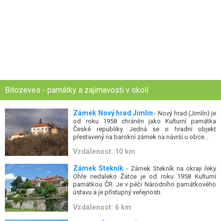
Bitozeves - památky a zajímavosti v okolí
Zámek Nový hrad Jimlín
- Nový hrad (Jimlín) je
od roku 1958 chráněn jako Kulturní památka
České republiky. Jedná se o hradní objekt
přestavený na barokní zámek na návrší u obce...
Vzdálenost: 10 km
Zámek Stekník
- Zámek Stekník na okraji řeky
Ohře nedaleko Žatce je od roku 1958 Kulturní
památkou ČR. Je v péči Národního památkového
ústavu a je přístupný veřejnosti.
Vzdálenost: 6 km