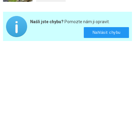
Našli jste chybu?
Pomozte nám ji opravit.
Nahlásit chybu