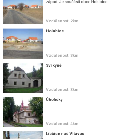
západ. Je součástí obce Holubice.
Vzdálenost: 2km
Holubice
Vzdálenost: 3km
Svrkyně
Vzdálenost: 3km
Úholičky
Vzdálenost: 4km
Libčice nad Vltavou