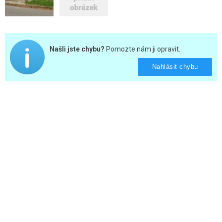
Našli jste chybu?
Pomozte nám ji opravit.
Nahlásit chybu