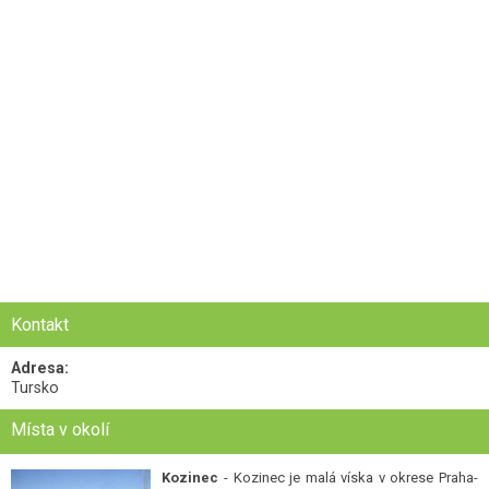
Kontakt
Adresa:
Tursko
Místa v okolí
Kozinec
- Kozinec je malá víska v okrese Praha-