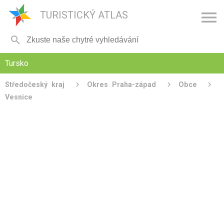

TURISTICKÝ ATLAS

Tursko
Středočeský kraj
Okres Praha-západ
Obce
Vesnice