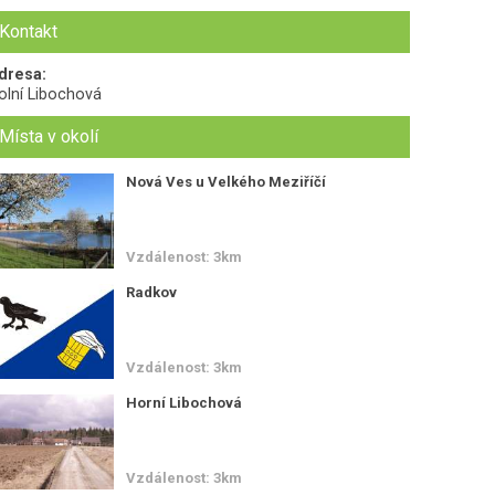
Kontakt
dresa:
olní Libochová
Místa v okolí
Nová Ves u Velkého Meziříčí
Vzdálenost: 3km
Radkov
Vzdálenost: 3km
Horní Libochová
Vzdálenost: 3km