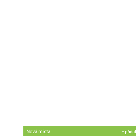
Nová místa
+ přida