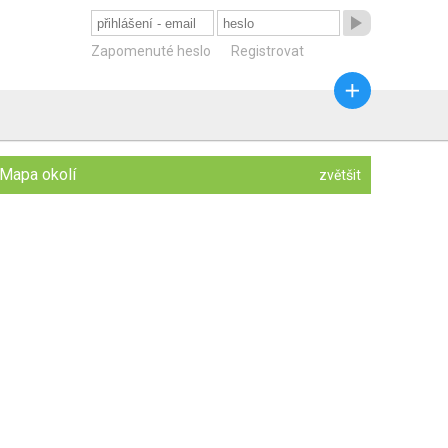

Zapomenuté heslo
Registrovat

Mapa okolí
zvětšit