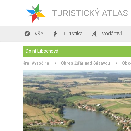
TURISTICKÝ ATLAS

Vše

Turistika

Vodáctví
Dolní Libochová
Kraj Vysočina
Okres Žďár nad Sázavou
Obc