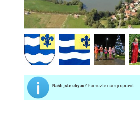
Našli jste chybu?
Pomozte nám ji opravit.