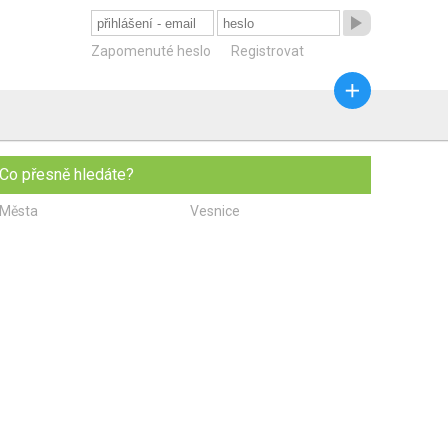

Zapomenuté heslo
Registrovat

Co přesně hledáte?
Města
Vesnice