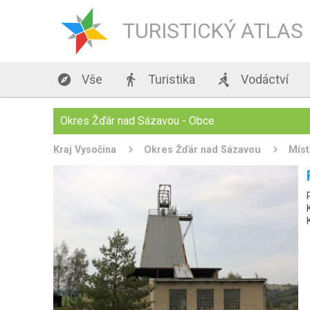
TURISTICKÝ ATLAS

Vše

Turistika

Vodáctví
Okres Žďár nad Sázavou - Obce
Kraj Vysočina
Okres Žďár nad Sázavou
Míst