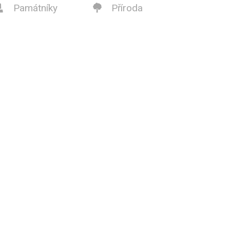
Památníky
Příroda

