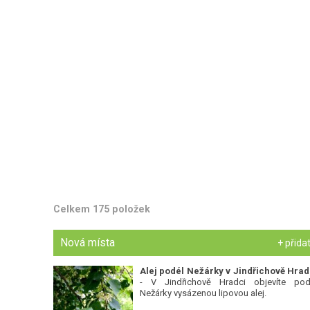
Celkem 175 položek
Nová místa
+ přida
Alej podél Nežárky v Jindřichově Hrad
- V Jindřichově Hradci objevíte pod
Nežárky vysázenou lipovou alej.