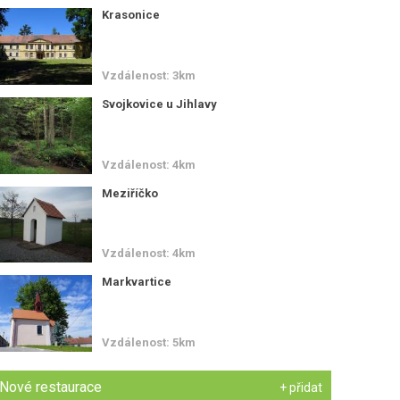
Krasonice
Vzdálenost: 3km
Svojkovice u Jihlavy
Vzdálenost: 4km
Meziříčko
Vzdálenost: 4km
Markvartice
Vzdálenost: 5km
Nové restaurace
+ přidat