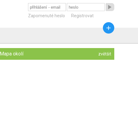

Zapomenuté heslo
Registrovat

Mapa okolí
zvětšit