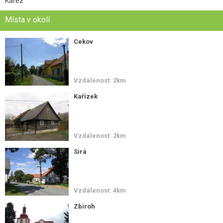
Kařez
Místa v okolí
Cekov
Vzdálenost: 2km
Kařízek
Vzdálenost: 2km
Sirá
Vzdálenost: 4km
Zbiroh