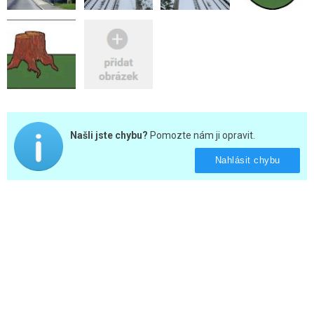
Našli jste chybu?
Pomozte nám ji opravit.
Nahlásit chybu