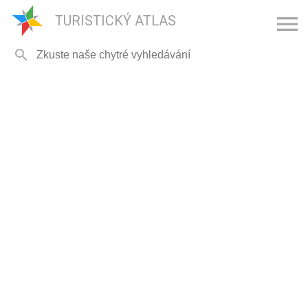

TURISTICKÝ ATLAS
