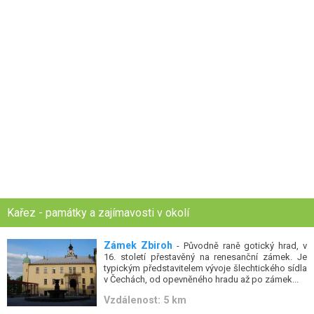
Kařez - památky a zajímavosti v okolí
Zámek Zbiroh
- Původně raně gotický hrad, v
16. století přestavěný na renesanční zámek. Je
typickým představitelem vývoje šlechtického sídla
v Čechách, od opevněného hradu až po zámek...
Vzdálenost: 5 km