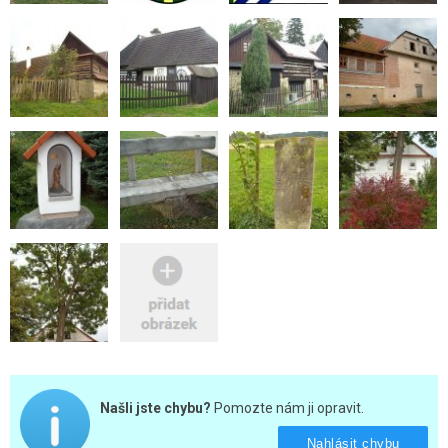
Našli jste chybu?
Pomozte nám ji opravit.
Nahlásit chybu