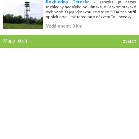
Rozhledna Terezka
- Terezka je název
rozhledny nedaleko od Hlinska, v Českomoravské
vrchovině. O její výstavbu se v roce 2004 zasloužil
spolek obcí - mikroregion s názvem Toulovcovy...
Vzdálenost: 9 km
Mapa okolí
zvětšit