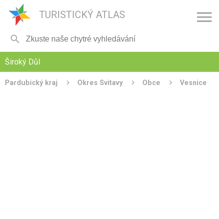

TURISTICKÝ ATLAS

Široký Důl
Pardubický kraj
Okres Svitavy
Obce
Vesnice