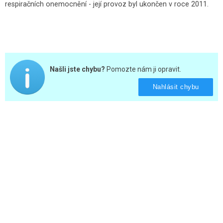
respiračních onemocnění - její provoz byl ukončen v roce 2011.
Našli jste chybu?
Pomozte nám ji opravit.
Nahlásit chybu