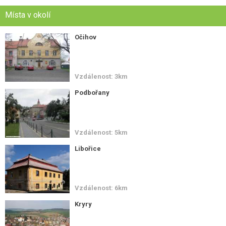
Místa v okolí
Očihov
Vzdálenost: 3km
Podbořany
Vzdálenost: 5km
Libořice
Vzdálenost: 6km
Kryry