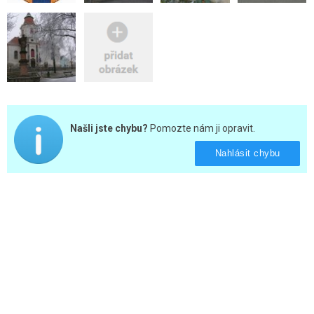
Našli jste chybu?
Pomozte nám ji opravit.
Nahlásit chybu