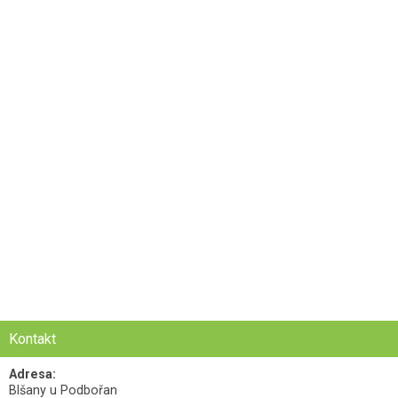
Kontakt
Adresa:
Blšany u Podbořan