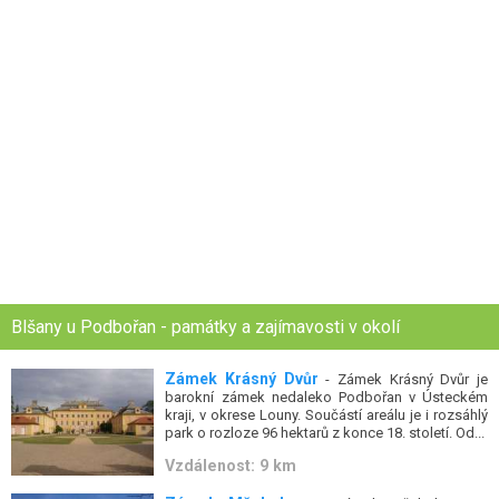
Blšany u Podbořan - památky a zajímavosti v okolí
Zámek Krásný Dvůr
- Zámek Krásný Dvůr je
barokní zámek nedaleko Podbořan v Ústeckém
kraji, v okrese Louny. Součástí areálu je i rozsáhlý
park o rozloze 96 hektarů z konce 18. století. Od...
Vzdálenost: 9 km