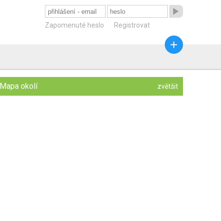

Zapomenuté heslo
Registrovat

Mapa okolí
zvětšit