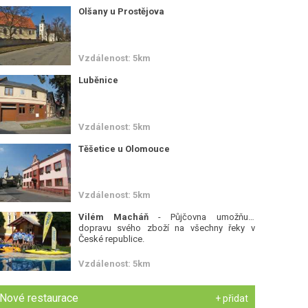
Olšany u Prostějova
Vzdálenost: 5km
Luběnice
Vzdálenost: 5km
Těšetice u Olomouce
Vzdálenost: 5km
Vilém Macháň
- Půjčovna umožňuje
dopravu svého zboží na všechny řeky v
České republice.
Vzdálenost: 5km
Nové restaurace
+ přidat