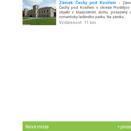
Zámek Čechy pod Kosířem
- Zám
Čechy pod Kosířem v okrese Prostějov 
objekt v klasicistním slohu, posazený 
romanticky laděného parku. Na zámku...
Vzdálenost: 11 km
Nová místa
+ přida