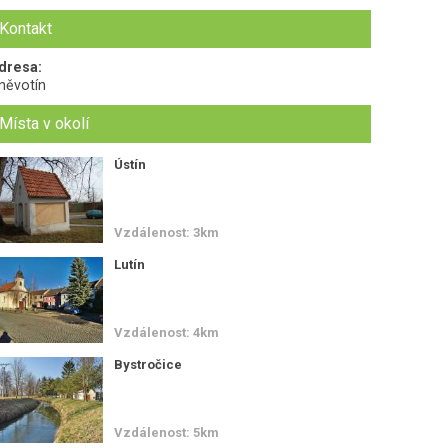
Kontakt
dresa:
něvotín
Místa v okolí
Ústín
Vzdálenost: 3km
Lutín
Vzdálenost: 4km
Bystročice
Vzdálenost: 5km