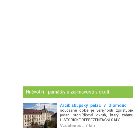
Hněvotín - památky a zajímavosti v okolí
Arcibiskupský palác v Olomouci
-
současné době je veřejnosti zpřístupn
jeden prohlídkový okruh, který zahrnu
HISTORICKÉ REPREZENTAČNÍ SÁLY...
Vzdálenost: 7 km