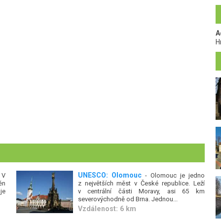
A
H
UNESCO: Olomouc
 V
- Olomouc je jedno
ěn
z největších měst v České republice. Leží
je
v centrální části Moravy, asi 65 km
severovýchodně od Brna. Jednou...
Vzdálenost: 6 km