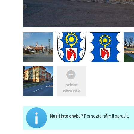
Našli jste chybu?
Pomozte nám ji opravit.