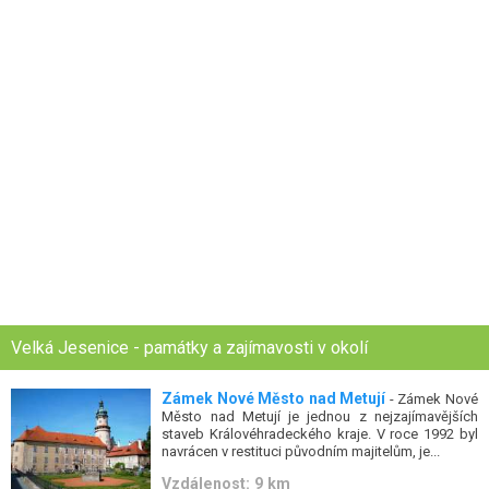
Velká Jesenice - památky a zajímavosti v okolí
Zámek Nové Město nad Metují
- Zámek Nové
Město nad Metují je jednou z nejzajímavějších
staveb Královéhradeckého kraje. V roce 1992 byl
navrácen v restituci původním majitelům, je...
Vzdálenost: 9 km