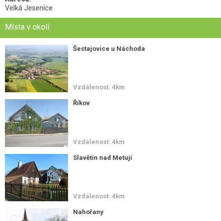
Velká Jesenice
Místa v okolí
Šestajovice u Náchoda
Vzdálenost: 4km
Říkov
Vzdálenost: 4km
Slavětín nad Metují
Vzdálenost: 4km
Nahořany