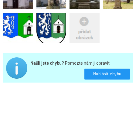
Našli jste chybu?
Pomozte nám ji opravit.
Nahlásit chybu