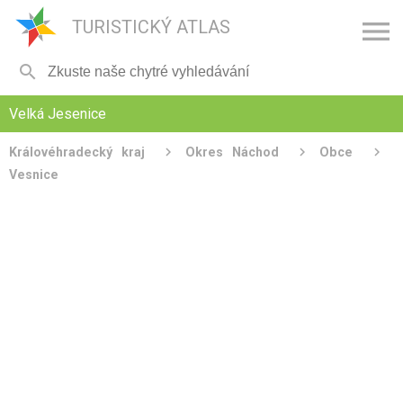

TURISTICKÝ ATLAS

Velká Jesenice
Královéhradecký kraj
Okres Náchod
Obce
Vesnice