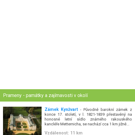
Prameny - památky a zajímavosti v okolí
Zámek Kynžvart
- Původně barokní zámek z
konce 17. století, v l. 1821-1839 přestavěný na
honosné letní sídlo známého rakouského
kancléře Metternicha, se nachází cca 1 km jižně...
Vzdálenost: 11 km