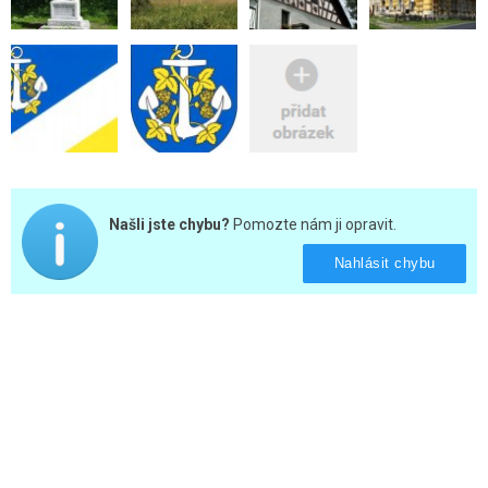
Našli jste chybu?
Pomozte nám ji opravit.
Nahlásit chybu