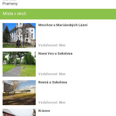
Prameny
Místa v okolí
Mnichov u Mariánských Lázní
Vzdálenost: 5km
Nová Ves u Sokolova
Vzdálenost: 5km
Rovná u Sokolova
Vzdálenost: 8km
Krásno