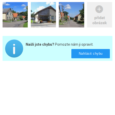
Našli jste chybu?
Pomozte nám ji opravit.
Nahlásit chybu