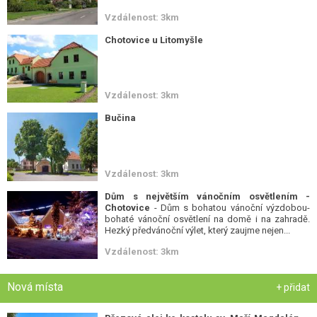
Vzdálenost: 3km
Chotovice u Litomyšle
Vzdálenost: 3km
Bučina
Vzdálenost: 3km
Dům s největším vánočním osvětlením -
Chotovice
- Dům s bohatou vánoční výzdobou-
bohaté vánoční osvětlení na domě i na zahradě.
Hezký předvánoční výlet, který zaujme nejen...
Vzdálenost: 3km
Nová místa
+ přidat