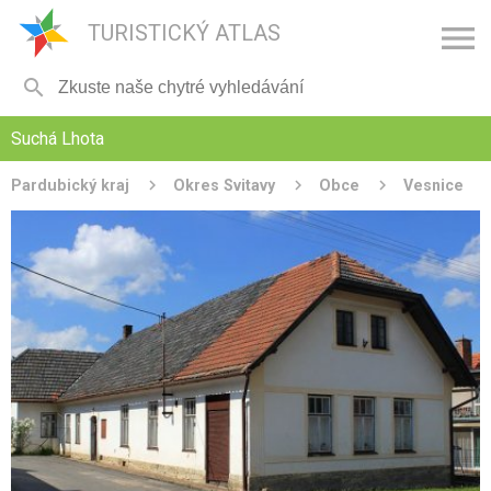

TURISTICKÝ ATLAS

Suchá Lhota
Pardubický kraj
Okres Svitavy
Obce
Vesnice