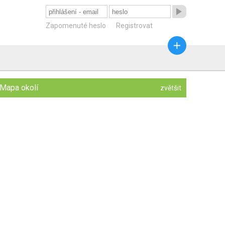

Zapomenuté heslo
Registrovat

Mapa okolí
zvětšit