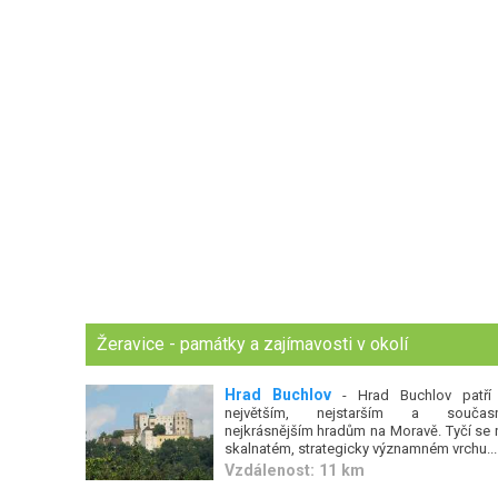
Žeravice - památky a zajímavosti v okolí
Hrad Buchlov
- Hrad Buchlov patří
největším, nejstarším a součas
nejkrásnějším hradům na Moravě. Tyčí se 
skalnatém, strategicky významném vrchu...
Vzdálenost: 11 km