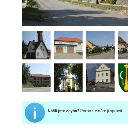
Našli jste chybu?
Pomozte nám ji opravit.