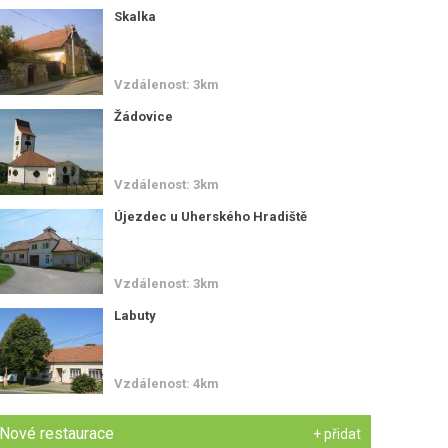
Skalka
Vzdálenost: 3km
Žádovice
Vzdálenost: 3km
Újezdec u Uherského Hradiště
Vzdálenost: 3km
Labuty
Vzdálenost: 4km
Nové restaurace
+ přidat