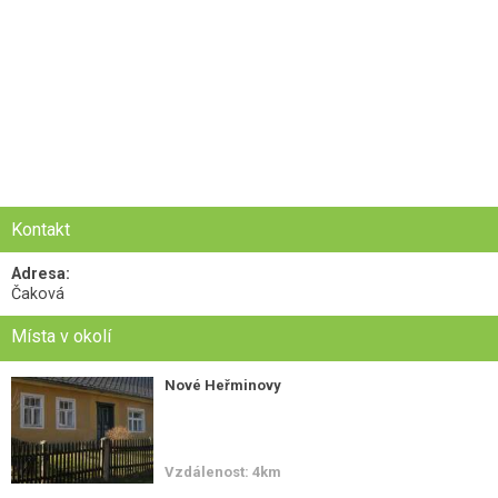
Kontakt
Adresa:
Čaková
Místa v okolí
Nové Heřminovy
Vzdálenost: 4km