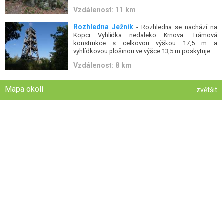
Vzdálenost: 11 km
Rozhledna Ježník
- Rozhledna se nachází na
Kopci Vyhlídka nedaleko Krnova. Trámová
konstrukce s celkovou výškou 17,5 m a
vyhlídkovou plošinou ve výšce 13,5 m poskytuje...
Vzdálenost: 8 km
Mapa okolí
zvětšit