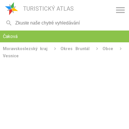

TURISTICKÝ ATLAS

Čaková
Moravskoslezský kraj
Okres Bruntál
Obce
Vesnice