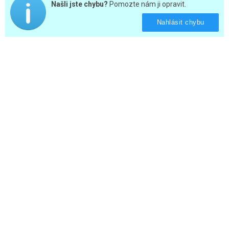
Našli jste chybu?
Pomozte nám ji opravit.
Nahlásit chybu