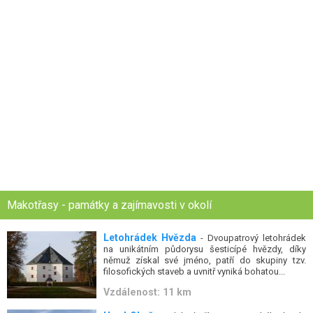
Makotřasy - památky a zajímavosti v okolí
Letohrádek Hvězda
- Dvoupatrový letohrádek
na unikátním půdorysu šesticípé hvězdy, díky
němuž získal své jméno, patří do skupiny tzv.
filosofických staveb a uvnitř vyniká bohatou...
Vzdálenost: 11 km