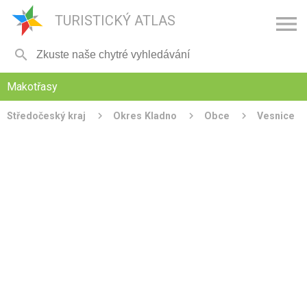

TURISTICKÝ ATLAS

Makotřasy
Středočeský kraj
Okres Kladno
Obce
Vesnice