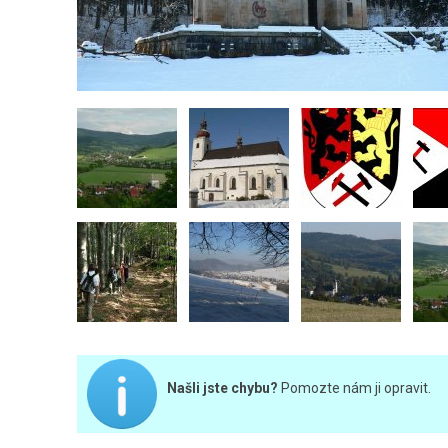
Našli jste chybu?
Pomozte nám ji opravit.