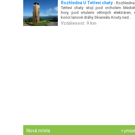
Rozhledna U Tetřeví chaty
- Rozhledna
Tetřeví chaty stojí pod vrcholem Medvě
hory, pod vrtulemi větrných elektráren, 
konci lanové dráhy Skiareálu Kouty nad...
Vzdálenost: 9 km
Nová místa
+ přida