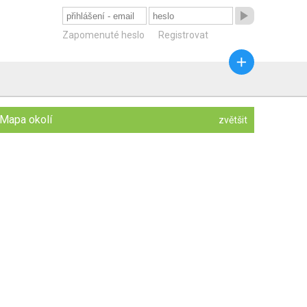

Zapomenuté heslo
Registrovat

Mapa okolí
zvětšit