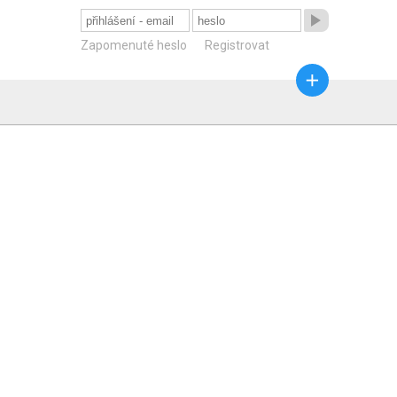

Zapomenuté heslo
Registrovat
