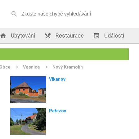


Ubytování

Restaurace

Události
Obce
Vesnice
Nový Kramolín
Vlkanov
Pařezov