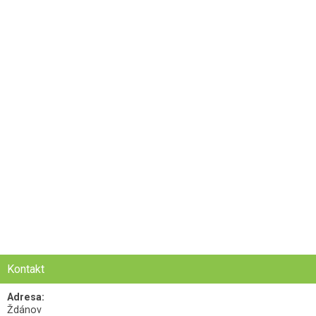
Kontakt
Adresa:
Ždánov