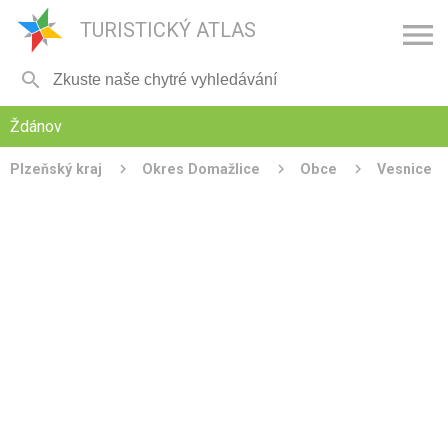

TURISTICKÝ ATLAS

Ždánov
Plzeňský kraj
Okres Domažlice
Obce
Vesnice