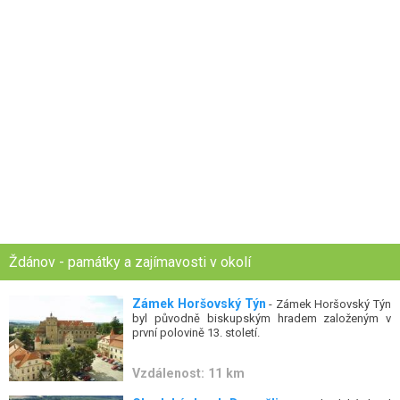
Ždánov - památky a zajímavosti v okolí
Zámek Horšovský Týn
- Zámek Horšovský Týn
byl původně biskupským hradem založeným v
první polovině 13. století.
Vzdálenost: 11 km