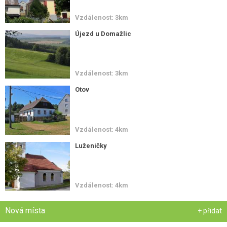
Vzdálenost: 3km
Újezd u Domažlic
Vzdálenost: 3km
Otov
Vzdálenost: 4km
Luženičky
Vzdálenost: 4km
Nová místa
+ přidat