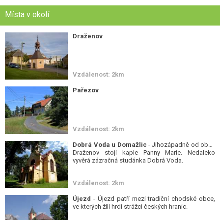
Místa v okolí
Draženov
Vzdálenost: 2km
Pařezov
Vzdálenost: 2km
Dobrá Voda u Domažlic
- Jihozápadně od obce
Draženov stojí kaple Panny Marie. Nedaleko
vyvěrá zázračná studánka Dobrá Voda.
Vzdálenost: 2km
Újezd
- Újezd patří mezi tradiční chodské obce,
ve kterých žili hrdí strážci českých hranic.