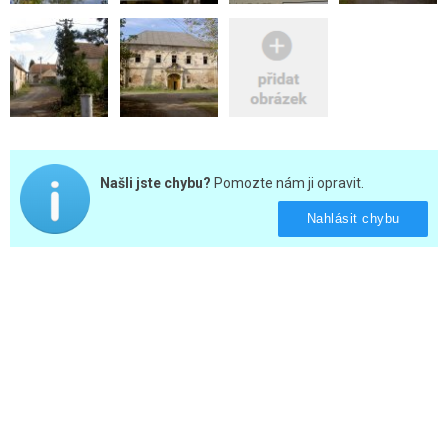
Našli jste chybu?
Pomozte nám ji opravit.
Nahlásit chybu