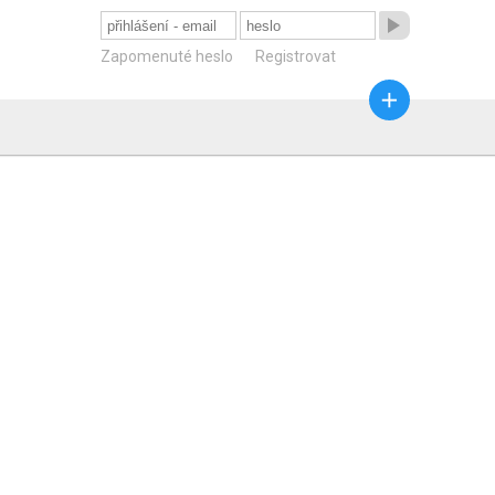

Zapomenuté heslo
Registrovat
