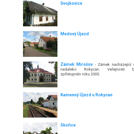
Svojkovice
Medový Újezd
Zámek Mirošov
- Zámek nacházející 
nedaleko Rokycan. Veřejnosti b
zpřístupněn roku 2005.
Kamenný Újezd u Rokycan
Skořice