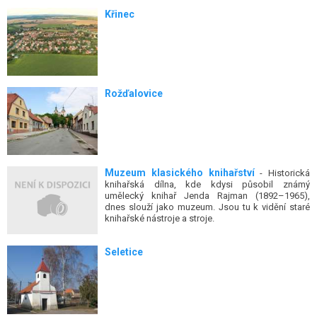
Křinec
Rožďalovice
Muzeum klasického knihařství
- Historická
knihařská dílna, kde kdysi působil známý
umělecký knihař Jenda Rajman (1892–1965),
dnes slouží jako muzeum. Jsou tu k vidění staré
knihařské nástroje a stroje.
Seletice