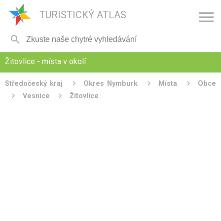

TURISTICKÝ ATLAS

Žitovlice - místa v okolí
Středočeský kraj
Okres Nymburk
Místa
Obce
Vesnice
Žitovlice