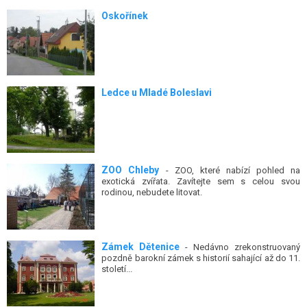
Oskořínek
Ledce u Mladé Boleslavi
ZOO Chleby
- ZOO, které nabízí pohled na
exotická zvířata. Zavítejte sem s celou svou
rodinou, nebudete litovat.
Zámek Dětenice
- Nedávno zrekonstruovaný
pozdně barokní zámek s historií sahající až do 11.
století...