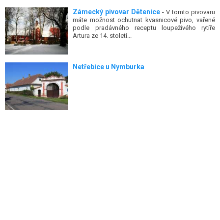
Zámecký pivovar Dětenice
- V tomto pivovaru
máte možnost ochutnat kvasnicové pivo, vařené
podle pradávného receptu loupeživého rytíře
Artura ze 14. století...
Netřebice u Nymburka